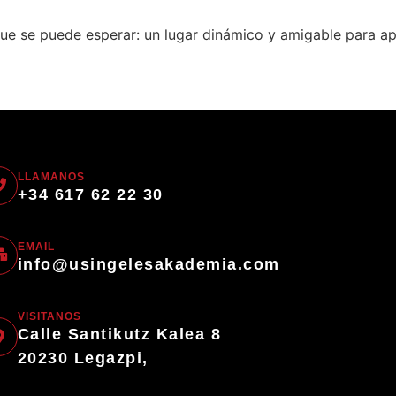
que se puede esperar: un lugar dinámico y amigable para ap
LLAMANOS
+34 617 62 22 30
EMAIL
info@usingelesakademia.com
VISITANOS
Calle Santikutz Kalea 8
20230 Legazpi,