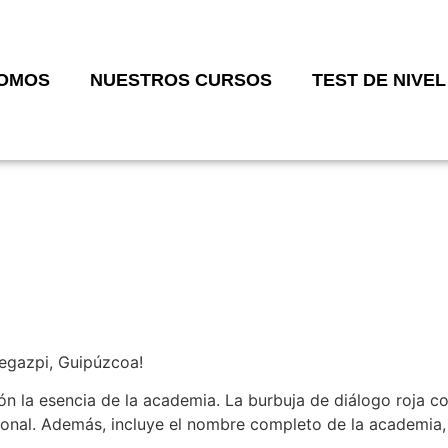
SOMOS
NUESTROS CURSOS
TEST DE NIVEL
egazpi, Guipúzcoa!
n la esencia de la academia. La burbuja de diálogo roja co
sonal. Además, incluye el nombre completo de la academia,