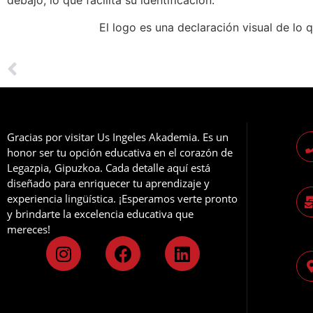
debajo, lo que facilita su identificación.
El logo es una declaración visual de lo 
Gracias por visitar Us Ingeles Akademia. Es un
honor ser tu opción educativa en el corazón de
Legazpia, Gipuzkoa. Cada detalle aquí está
diseñado para enriquecer tu aprendizaje y
experiencia lingüística. ¡Esperamos verte pronto
y brindarte la excelencia educativa que
mereces!