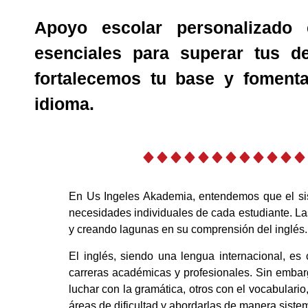
Apoyo escolar personalizado
esenciales para superar tus de
fortalecemos tu base y foment
idioma.
En Us Ingeles Akademia, entendemos que el sis
necesidades individuales de cada estudiante. L
y creando lagunas en su comprensión del inglés.
El inglés, siendo una lengua internacional, es
carreras académicas y profesionales. Sin embar
luchar con la gramática, otros con el vocabulario
áreas de dificultad y abordarlas de manera sistem