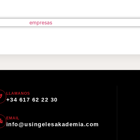
LLAMANOS
+34 617 62 22 30
EMAIL
info@usingelesakademia.com