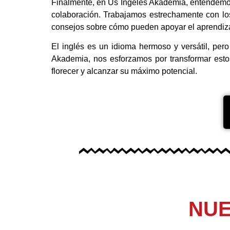
Finalmente, en Us Ingeles Akademia, entendemos q
colaboración. Trabajamos estrechamente con los
consejos sobre cómo pueden apoyar el aprendiza
El inglés es un idioma hermoso y versátil, pe
Akademia, nos esforzamos por transformar est
florecer y alcanzar su máximo potencial.
NU