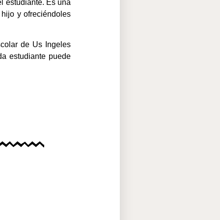
l estudiante. Es una
hijo y ofreciéndoles
colar de Us Ingeles
da estudiante puede