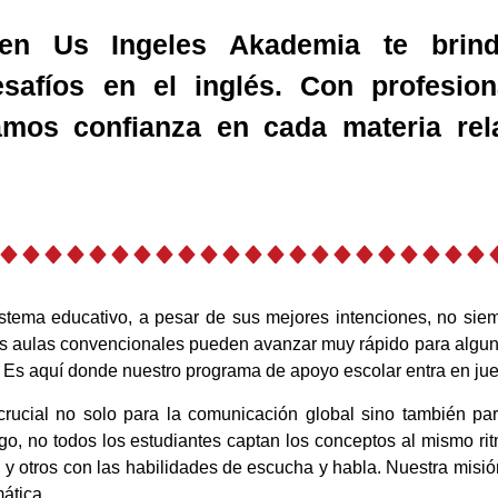
 en Us Ingeles Akademia te brind
safíos en el inglés. Con profesion
amos confianza en cada materia rel
tema educativo, a pesar de sus mejores intenciones, no siem
as aulas convencionales pueden avanzar muy rápido para algun
 Es aquí donde nuestro programa de apoyo escolar entra en ju
 crucial no solo para la comunicación global sino también pa
go, no todos los estudiantes captan los conceptos al mismo r
, y otros con las habilidades de escucha y habla. Nuestra misión
ática.