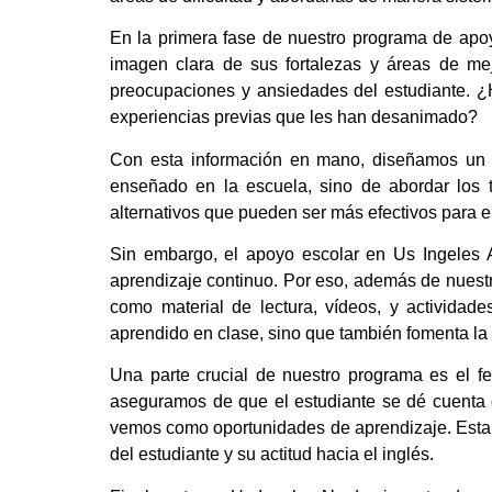
En la primera fase de nuestro programa de apoy
imagen clara de sus fortalezas y áreas de me
preocupaciones y ansiedades del estudiante. ¿
experiencias previas que les han desanimado?
Con esta información en mano, diseñamos un p
enseñado en la escuela, sino de abordar los 
alternativos que pueden ser más efectivos para e
Sin embargo, el apoyo escolar en Us Ingeles 
aprendizaje continuo. Por eso, además de nuestr
como material de lectura, vídeos, y actividad
aprendido en clase, sino que también fomenta la
Una parte crucial de nuestro programa es el 
aseguramos de que el estudiante se dé cuenta d
vemos como oportunidades de aprendizaje. Esta a
del estudiante y su actitud hacia el inglés.