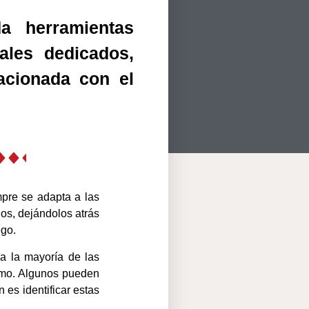
a herramientas
ales dedicados,
acionada con el
pre se adapta a las
os, dejándolos atrás
ego.
ra la mayoría de las
itmo. Algunos pueden
 es identificar estas