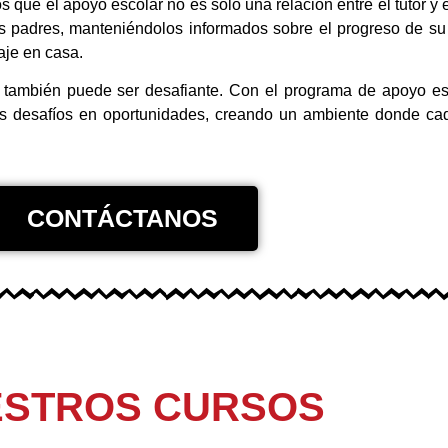
ue el apoyo escolar no es solo una relación entre el tutor y e
 padres, manteniéndolos informados sobre el progreso de su 
je en casa.
ro también puede ser desafiante. Con el programa de apoyo es
os desafíos en oportunidades, creando un ambiente donde ca
CONTÁCTANOS
ESTROS CURSOS