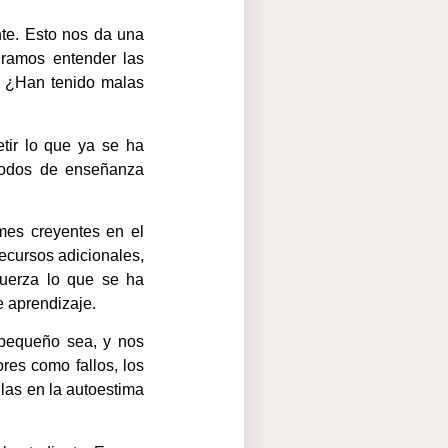
nte. Esto nos da una
uramos entender las
? ¿Han tenido malas
tir lo que ya se ha
étodos de enseñanza
mes creyentes en el
ecursos adicionales,
fuerza lo que se ha
e aprendizaje.
 pequeño sea, y nos
res como fallos, los
las en la autoestima